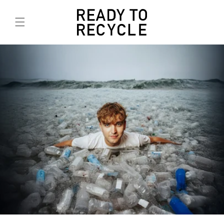
Direkt
zum
Inhalt